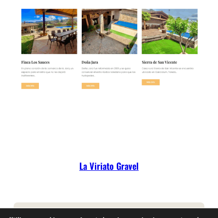
La Viriato Gravel