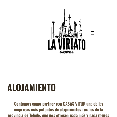
Saltar
al
contenido
ALOJAMIENTO
Contamos como partner con CASAS VITUR una de las
empresas más potentes de alojamientos rurales de la
provincia de Toledo, que nos ofrecen nada más y nada menos