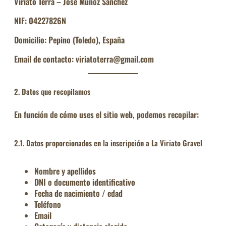
Viriato Terra –
José Muñoz Sánchez
NIF: 04227826N
Domicilio: Pepino (Toledo), España
Email de contacto: viriatoterra@gmail.com
2. Datos que recopilamos
En función de cómo uses el sitio web, podemos recopilar:
2.1. Datos proporcionados en la inscripción a La Viriato Gravel
Nombre y apellidos
DNI o documento identificativo
Fecha de nacimiento / edad
Teléfono
Email