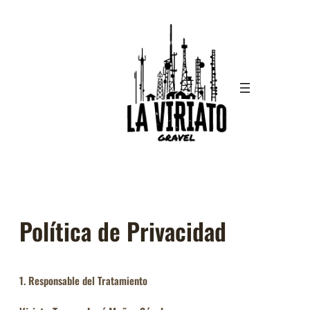
Saltar
al
contenido
Política de Privacidad
1. Responsable del Tratamiento