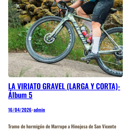
LA VIRIATO GRAVEL (LARGA Y CORTA)-
Álbum 5
16/04/2026
admin
•
Tramo de hormigón de Marrupe a Hinojosa de San Vicente