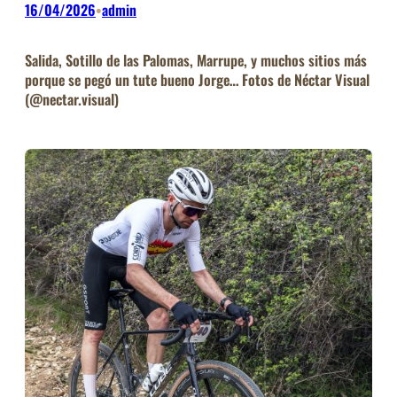
16/04/2026
admin
•
Salida, Sotillo de las Palomas, Marrupe, y muchos sitios más
porque se pegó un tute bueno Jorge… Fotos de Néctar Visual
(@nectar.visual)