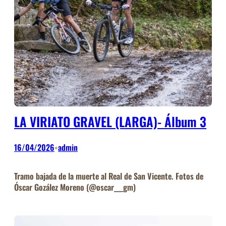
LA VIRIATO GRAVEL (LARGA)- Álbum 3
16/04/2026
admin
•
Tramo bajada de la muerte al Real de San Vicente. Fotos de
Óscar Gozález Moreno (@oscar___gm)