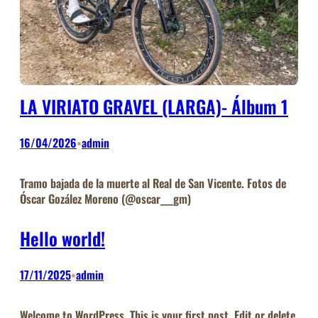
LA VIRIATO GRAVEL (LARGA)- Álbum 1
16/04/2026
admin
•
Tramo bajada de la muerte al Real de San Vicente. Fotos de
Óscar Gozález Moreno (@oscar___gm)
Hello world!
17/11/2025
admin
•
Welcome to WordPress. This is your first post. Edit or delete