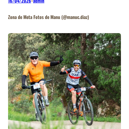
16/04/2026
admin
•
Zona de Meta Fotos de Manu (@manuc.diaz)