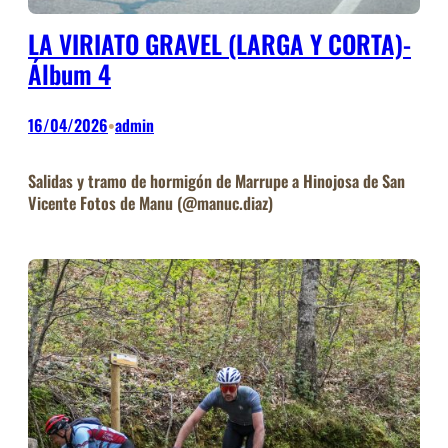
LA VIRIATO GRAVEL (LARGA Y CORTA)-
Álbum 4
16/04/2026
admin
•
Salidas y tramo de hormigón de Marrupe a Hinojosa de San
Vicente Fotos de Manu (@manuc.diaz)