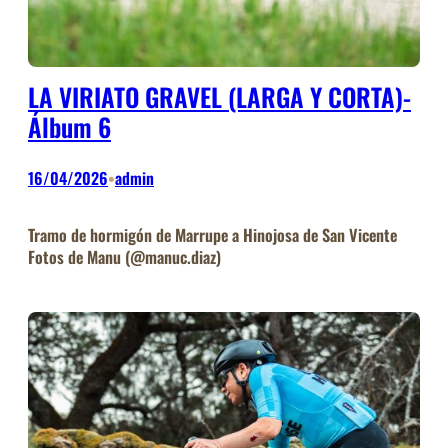
LA VIRIATO GRAVEL (LARGA Y CORTA)-
Álbum 6
16/04/2026
admin
•
Tramo de hormigón de Marrupe a Hinojosa de San Vicente
Fotos de Manu (@manuc.diaz)